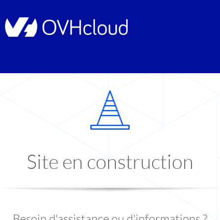
Site en construction
Besoin d'assistance ou d'informations ?